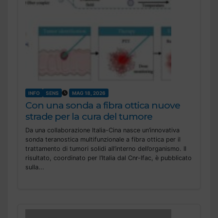
INFO
SENS
MAG 18, 2026
Con una sonda a fibra ottica nuove
strade per la cura del tumore
Da una collaborazione Italia-Cina nasce un’innovativa
sonda teranostica multifunzionale a fibra ottica per il
trattamento di tumori solidi all’interno dell’organismo. Il
risultato, coordinato per l’Italia dal Cnr-Ifac, è pubblicato
sulla...