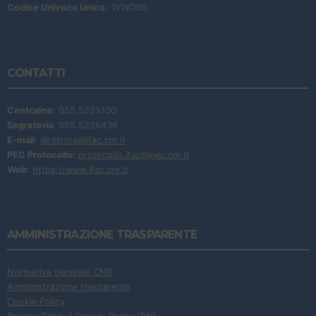
Codice Univoco Unico
: 1VWD9S
CONTATTI
Centralino
: 055.5225100
Segreteria
: 055.5226436
E-mail
:
direttore@ifac.cnr.it
PEC Protocollo:
protocollo.ifac@pec.cnr.it
Web
:
https://www.ifac.cnr.it
AMMINISTRAZIONE TRASPARENTE
Normativa generale CNR
Amministrazione trasparente
Cookie Policy