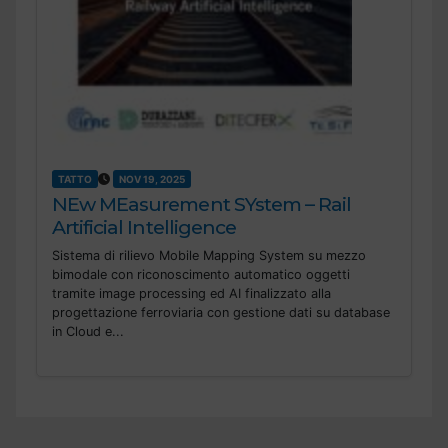
TATTO
NOV 19, 2025
NEw MEasurement SYstem – Rail
Artificial Intelligence
Sistema di rilievo Mobile Mapping System su mezzo
bimodale con riconoscimento automatico oggetti
tramite image processing ed AI finalizzato alla
progettazione ferroviaria con gestione dati su database
in Cloud e...