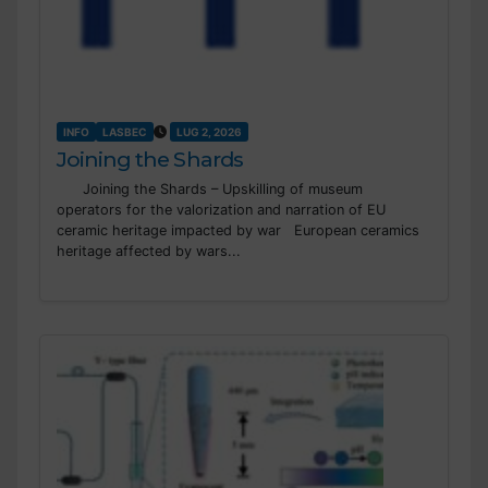
INFO
LASBEC
LUG 2, 2026
Joining the Shards
Joining the Shards – Upskilling of museum
operators for the valorization and narration of EU
ceramic heritage impacted by war European ceramics
heritage affected by wars...