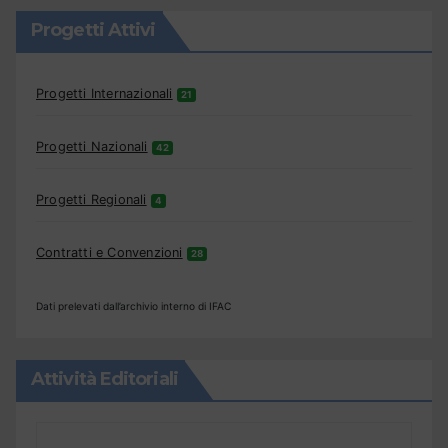
Progetti Attivi
Progetti Internazionali
21
Progetti Nazionali
42
Progetti Regionali
4
Contratti e Convenzioni
28
Dati prelevati dall’archivio interno di IFAC
Attività Editoriali