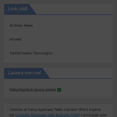
Link utili
Archivio News
Intranet
Trasferimento Tecnologico
Lavora con noi
Opportunità di lavoro aperte
0
L’Istituto di Fisica Applicata “Nello Carrara” (IFAC) è parte
del
Consiglio Nazionale delle Ricerche (CNR)
il principale ente