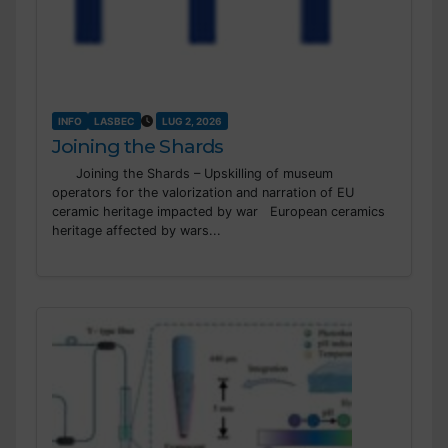
INFO
LASBEC
LUG 2, 2026
Joining the Shards
Joining the Shards – Upskilling of museum
operators for the valorization and narration of EU
ceramic heritage impacted by war European ceramics
heritage affected by wars...