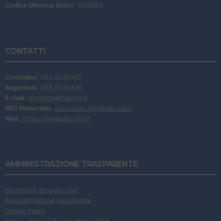
Codice Univoco Unico
: 1VWD9S
CONTATTI
Centralino
: 055.5225100
Segreteria
: 055.5226436
E-mail
:
direttore@ifac.cnr.it
PEC Protocollo:
protocollo.ifac@pec.cnr.it
Web
:
https://www.ifac.cnr.it
AMMINISTRAZIONE TRASPARENTE
Normativa generale CNR
Amministrazione trasparente
Cookie Policy