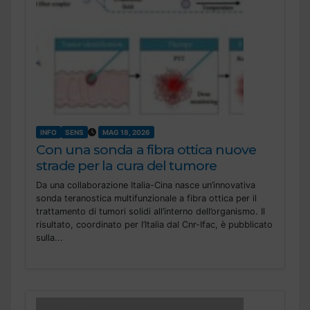
INFO
SENS
MAG 18, 2026
Con una sonda a fibra ottica nuove
strade per la cura del tumore
Da una collaborazione Italia-Cina nasce un’innovativa
sonda teranostica multifunzionale a fibra ottica per il
trattamento di tumori solidi all’interno dell’organismo. Il
risultato, coordinato per l’Italia dal Cnr-Ifac, è pubblicato
sulla...