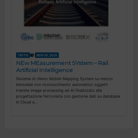
TATTO
NOV 19, 2025
NEw MEasurement SYstem – Rail
Artificial Intelligence
Sistema di rilievo Mobile Mapping System su mezzo
bimodale con riconoscimento automatico oggetti
tramite image processing ed AI finalizzato alla
progettazione ferroviaria con gestione dati su database
in Cloud e...