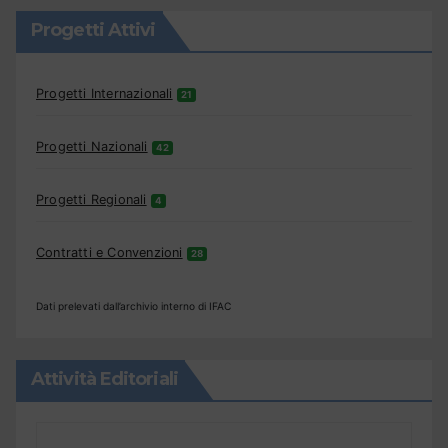
Progetti Attivi
Progetti Internazionali
21
Progetti Nazionali
42
Progetti Regionali
4
Contratti e Convenzioni
28
Dati prelevati dall’archivio interno di IFAC
Attività Editoriali