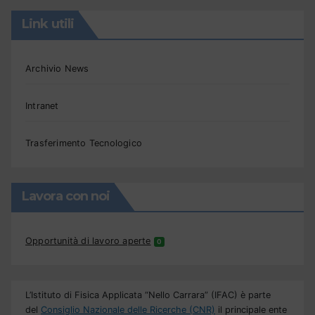
Link utili
Archivio News
Intranet
Trasferimento Tecnologico
Lavora con noi
Opportunità di lavoro aperte
0
L’Istituto di Fisica Applicata “Nello Carrara” (IFAC) è parte
del
Consiglio Nazionale delle Ricerche (CNR)
il principale ente