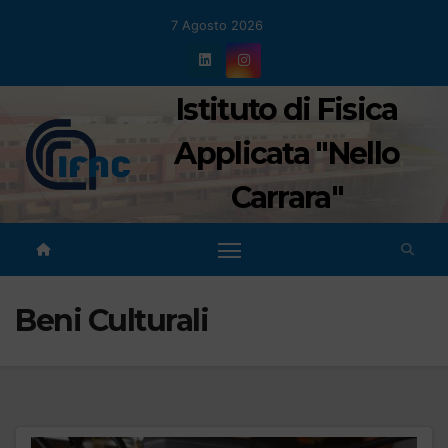
Salta
7 Agosto 2026
al
contenuto
Istituto di Fisica
Applicata "Nello
Carrara"
Beni Culturali