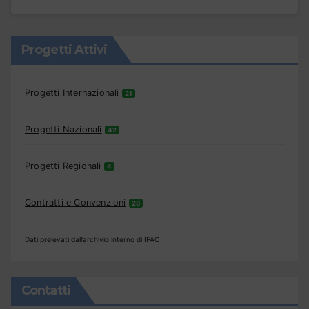
Progetti Attivi
Progetti Internazionali
21
Progetti Nazionali
42
Progetti Regionali
4
Contratti e Convenzioni
28
Dati prelevati dall’archivio interno di IFAC
Contatti