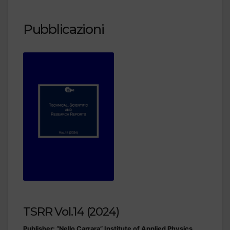
Pubblicazioni
TSRR Vol.14 (2024)
Publisher: “Nello Carrara” Institute of Applied Physics