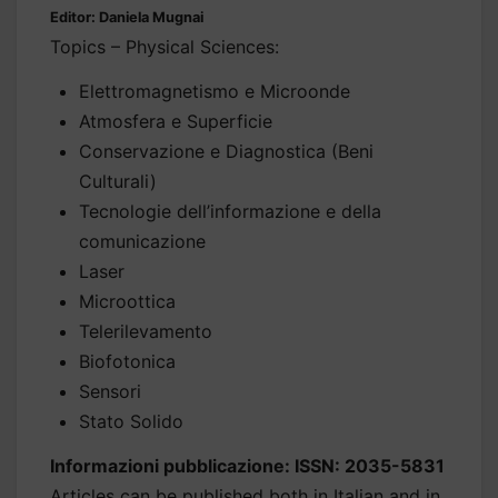
Editor: Daniela Mugnai
Topics – Physical Sciences:
Elettromagnetismo e Microonde
Atmosfera e Superficie
Conservazione e Diagnostica (Beni
Culturali)
Tecnologie dell’informazione e della
comunicazione
Laser
Microottica
Telerilevamento
Biofotonica
Sensori
Stato Solido
Informazioni pubblicazione: ISSN: 2035-5831
Articles can be published both in Italian and in