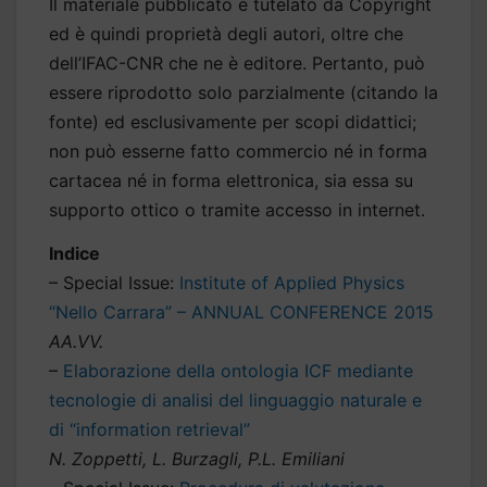
Il materiale pubblicato è tutelato da Copyright
ed è quindi proprietà degli autori, oltre che
dell’IFAC-CNR che ne è editore. Pertanto, può
essere riprodotto solo parzialmente (citando la
fonte) ed esclusivamente per scopi didattici;
non può esserne fatto commercio né in forma
cartacea né in forma elettronica, sia essa su
supporto ottico o tramite accesso in internet.
Indice
– Special Issue:
Institute of Applied Physics
“Nello Carrara” – ANNUAL CONFERENCE 2015
AA.VV.
–
Elaborazione della ontologia ICF mediante
tecnologie di analisi del linguaggio naturale e
di “information retrieval”
N. Zoppetti, L. Burzagli, P.L. Emiliani