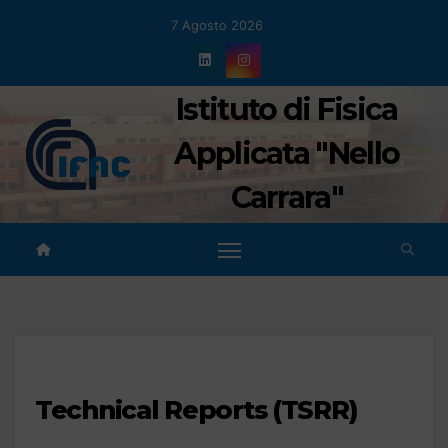
Salta
7 Agosto 2026
al
contenuto
Istituto di Fisica
Applicata "Nello
Carrara"
Technical Reports (TSRR)