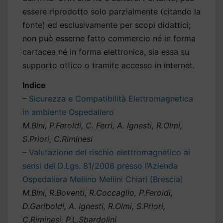
essere riprodotto solo parzialmente (citando la
fonte) ed esclusivamente per scopi didattici;
non può esserne fatto commercio né in forma
cartacea né in forma elettronica, sia essa su
supporto ottico o tramite accesso in internet.
Indice
–
Sicurezza e Compatibilità Elettromagnetica
in ambiente Ospedaliero
M.Bini, P.Feroldi, C. Ferri, A. Ignesti, R.Olmi,
S.Priori, C.Riminesi
–
Valutazione del rischio elettromagnetico ai
sensi del D.Lgs. 81/2008 presso l’Azienda
Ospedaliera Mellino Mellini Chiari (Brescia)
M.Bini, R.Boventi, R.Coccaglio, P.Feroldi,
D.Gariboldi, A. Ignesti, R.Olmi, S.Priori,
C.Riminesi, P.L.Sbardolini