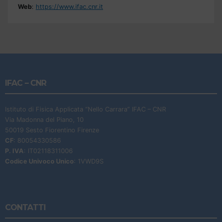
Web
:
https://www.ifac.cnr.it
IFAC – CNR
Istituto di Fisica Applicata “Nello Carrara” IFAC – CNR
Via Madonna del Piano, 10
50019 Sesto Fiorentino Firenze
CF
: 80054330586
P. IVA
: IT02118311006
Codice Univoco Unico
: 1VWD9S
CONTATTI