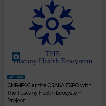
INFO
SENS
CNR-IFAC at the OSAKA EXPO with
the Tuscany Health Ecosystem
Project