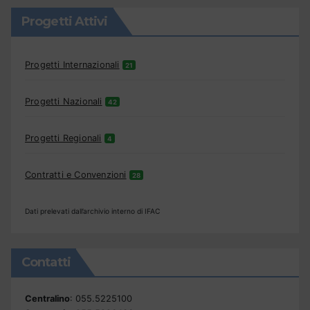
Progetti Attivi
Progetti Internazionali
21
Progetti Nazionali
42
Progetti Regionali
4
Contratti e Convenzioni
28
Dati prelevati dall’archivio interno di IFAC
Contatti
Centralino
: 055.5225100