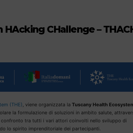
m HAcking CHallenge – THAC
stem (THE)
, viene organizzata la
Tuscany Health Ecosyste
olare la formulazione di soluzioni in ambito salute, attrave
confronto tra tutti i vari attori coinvolti nello sviluppo di
o lo spirito imprenditoriale dei partecipanti.