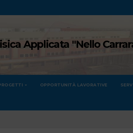
Fisica Applicata "Nello Carrar
PROGETTI
OPPORTUNITÀ LAVORATIVE
SERV