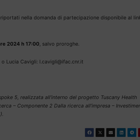
 riportati nella domanda di partecipazione disponibile al lin
re 2024 h 17:00
, salvo proroghe.
o Lucia Cavigli: l.cavigli@ifac.cnr.it
poke 5, realizzata all’interno del progetto Tuscany Health
erca – Componente 2 Dalla ricerca all’impresa – Investimen
).