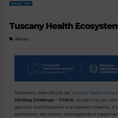
BPNLAB
INFO
Tuscany Health Ecosyste
#News
Nell’ambito delle attività del
Tuscany Health Ecosy
HAcking CHallenge – THACH
, un percorso per stim
approcci multidisciplinari e di pensiero creativo, e il 
applicazioni nel settore, incoraggiando e supportand