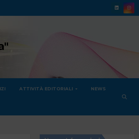
a"
IZI
ATTIVITÀ EDITORIALI
NEWS