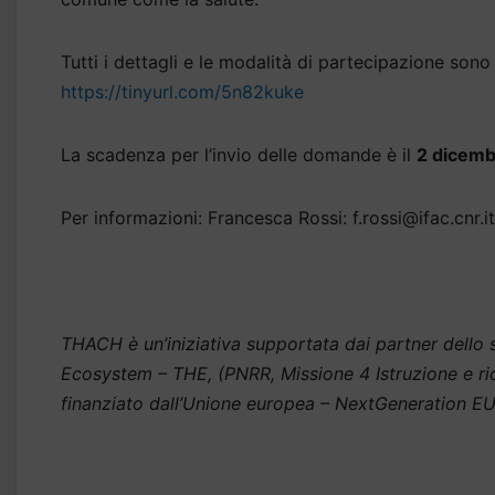
Tutti i dettagli e le modalità di partecipazione sono
https://tinyurl.com/5n82kuke
La scadenza per l’invio delle domande è il
2 dicemb
Per informazioni: Francesca Rossi: f.rossi@ifac.cnr.it 
THACH è un’iniziativa supportata dai partner dello s
Ecosystem – THE, (PNRR, Missione 4 Istruzione e ric
finanziato dall’Unione europea – NextGeneration EU